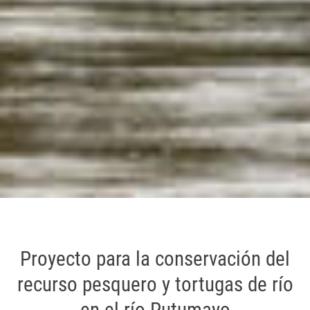
Proyecto para la conservación del
recurso pesquero y tortugas de río