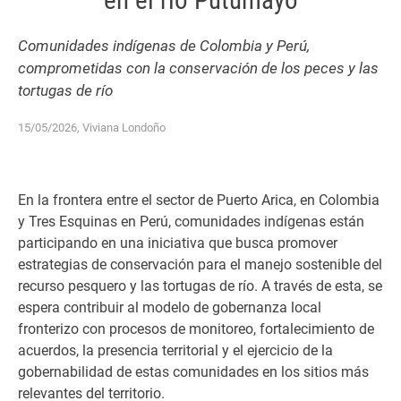
en el río Putumayo
Comunidades indígenas de Colombia y Perú,
comprometidas con la conservación de los peces y las
tortugas de río
15/05/2026, Viviana Londoño
En
la frontera entre
el sector de Puerto Arica
,
en Colombia
y
Tres Esquinas
en Perú, comunidades indígenas están
participando en una iniciativa
que busca promover
estrategias de conservación para el manejo sostenible
del
recurso pesquero y las tortugas de río.
A través de esta, se
espera
contribuir a
l
modelo de gobernanza local
fronterizo con
procesos de monitoreo,
fortalecimiento
de
acuerdos, la presencia territorial y el ejercicio de la
gobernabilidad de estas comunidades en los sitios más
relevantes del territorio.