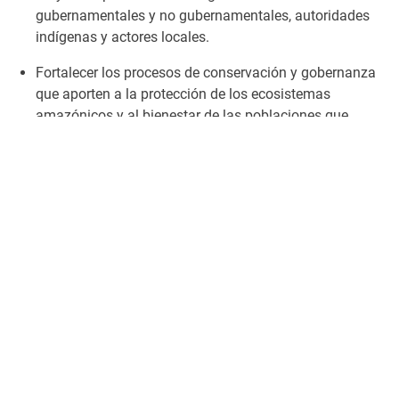
gubernamentales y no gubernamentales, autoridades
indígenas y actores locales.
Fortalecer los procesos de conservación y gobernanza
que aporten a la protección de los ecosistemas
amazónicos y al bienestar de las poblaciones que
dependen de ellos.