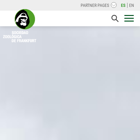
PARTNER PAGES
ES
EN
WILDNISINDEUTSCHLAND.DE
BERNHARDGRZIMEK.DE
FRANKFURTSPRINGSCHOOL.DE
BRUNO-H-SCHUBERT-STIFTUNG.DE
LEGACYLANDSCAPES.ORG