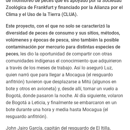
de monitoreo de peces que es apoyado por la Sociedad
Zoológica de Frankfurt y financiado por la Alianza por el
Clima y el Uso de la Tierra (CLUA).
Este proyecto, con el que no solo se caracterizó la
diversidad de peces de consumo y sus sitios, métodos,
volúmenes y épocas de pesca
, sino también la posible
contaminación por mercurio para distintas especies de
peces
, les dio la oportunidad de compartir con otras
comunidades indígenas el conocimiento que adquirieron
a través de los meses de trabajo.
Así lo aseguró Luz,
quien narró que para llegar a Mocagua (el resguardo
anfitrión) tuvieron que desplazarse a Mitú (algunos en
bote y otros en avioneta) y, desde allí, tomar un vuelo a
Bogotá, donde pasaron la noche. Al día siguiente, volaron
de Bogotá a Leticia, y finalmente se embarcaron en un
bote durante una hora y media hasta Mocagua (el
resguardo anfitrión).
John Jairo García, capitán del resguardo de El Itilla,