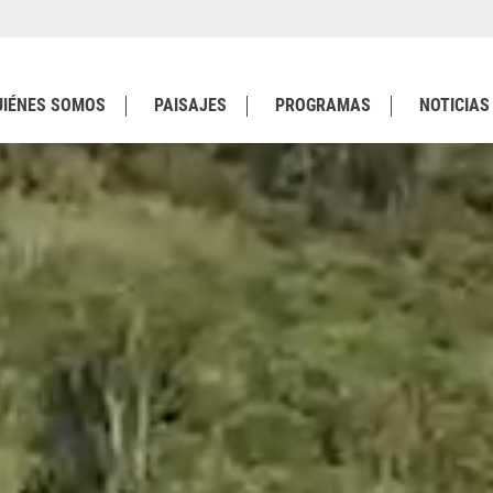
UIÉNES SOMOS
PAISAJES
PROGRAMAS
NOTICIAS
FRAN
BERNHARDGRZIMEK.DE