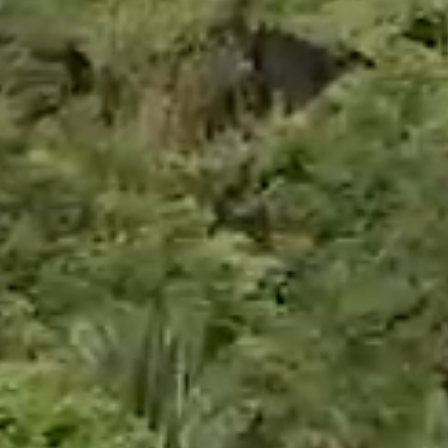
BRUNO-H-SCHUBERT-STIFTUNG.DE