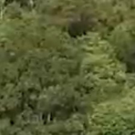
LEGACYLANDSCAPES.ORG